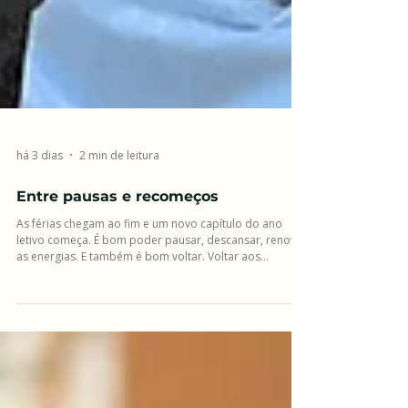
há 3 dias
2 min de leitura
Entre pausas e recomeços
As férias chegam ao fim e um novo capítulo do ano
letivo começa. É bom poder pausar, descansar, renovar
as energias. E também é bom voltar. Voltar aos
corredores da escola, aos encontros, às descobertas e
à rotina que, apesar dos desafios, também nos dá
tanto sentido.