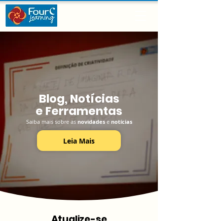
Blog, Notícias
e Ferramentas
Saiba mais sobre as
novidades
e
notícias
Leia Mais
Atualize-se