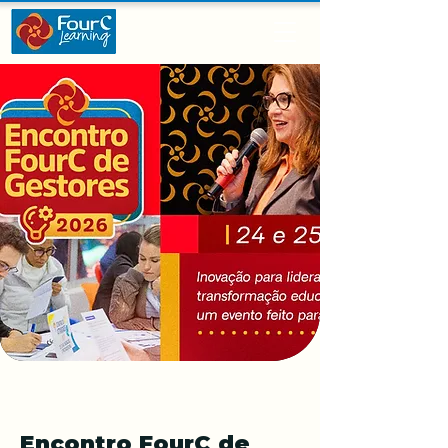
Encontro FourC de