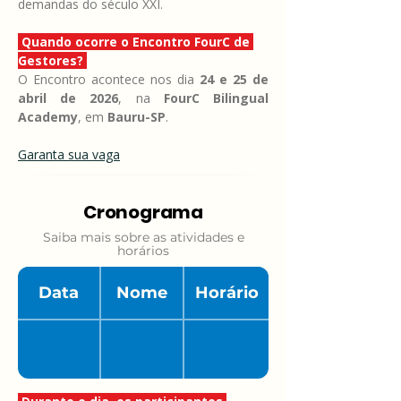
demandas do século XXI.
 Quando ocorre o Encontro FourC de 
Gestores? 
O Encontro acontece nos dia 
24 e 25 de 
abril de 2026
, na 
FourC Bilingual 
Academy
, em 
Bauru-SP
.
Garanta sua vaga
Cronograma
Saiba mais sobre as atividades e
horários
Data
Nome
Horário