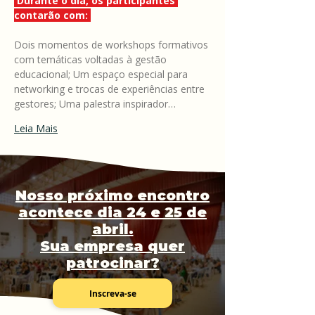
 Durante o dia, os participantes 
contarão com: 
Encontro
30/05/2025
FourC de
08:30 - 17:15
Gestores
Dois momentos de workshops formativos 
com temáticas voltadas à gestão 
educacional; Um espaço especial para 
networking e trocas de experiências entre 
gestores; Uma palestra inspirador…
Leia Mais
Nosso próximo encontro
acontece dia 24 e 25 de
abril.
Sua empresa quer
patrocinar?
Inscreva-se