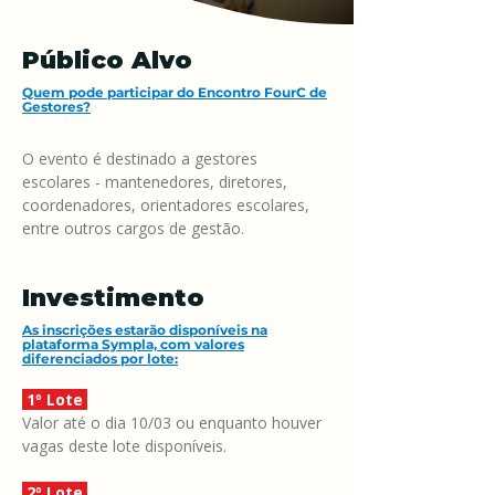
Público Alvo
Quem pode participar do Encontro FourC de
Gestores?
O evento é destinado a gestores 
escolares - mantenedores, diretores, 
coordenadores, orientadores escolares, 
entre outros cargos de gestão.
Investimento
As inscrições estarão disponíveis na
plataforma Sympla, com valores
diferenciados por lote:
 1º Lote 
Valor até o dia 10/03 ou enquanto houver 
vagas deste lote disponíveis. 
 2º Lote 