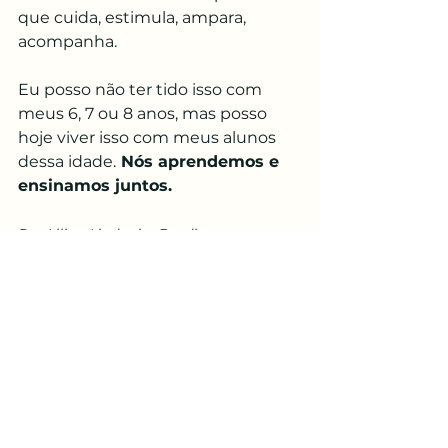
que cuida, estimula, ampara, 
acompanha.
Eu posso não ter tido isso com 
meus 6, 7 ou 8 anos, mas posso 
hoje viver isso com meus alunos 
dessa idade.
 Nós aprendemos e 
ensinamos juntos.
Por Lilian Lindquist Bordim
Ver tudo
Posts recentes