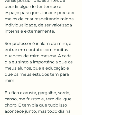
várias possibilidades antes de 
decidir algo, de ter tempo e 
espaço para questionar e procurar 
meios de criar respeitando minha 
individualidade, de ser valorizada 
interna e externamente.
Ser professor é ir além de mim, é 
entrar em contato com muitas 
nuances de mim mesma. A cada 
dia eu sinto a importância que os 
meus alunos, que a educação e 
que os meus estudos têm para 
mim!
Eu fico exausta, gargalho, sorrio, 
canso, me frustro e, tem dia, que 
choro. E tem dia que tudo isso 
acontece junto, mas todo dia há 