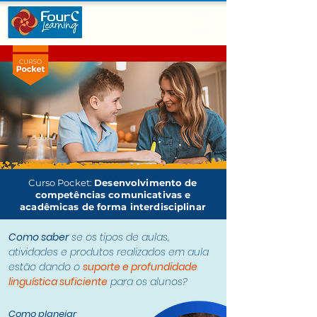
Curso Pocket:
Desenvolvimento de
competências comunicativas e
acadêmicas de forma interdisciplinar
Como saber
se os tipos de aulas,
atividades e produtos realizados em aula
estão dando o
suporte e profundidade
linguística suficiente
para os alunos?
Como planejar