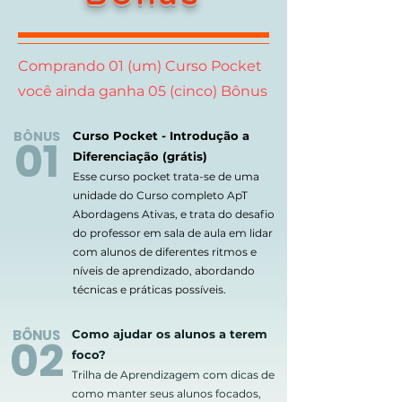
Comprando 01 (um) Curso Pocket
você ainda ganha 05 (cinco) Bônus
BÔNUS
Curso Pocket - Introdução a
0
1
Diferenciação (grátis)
Esse curso pocket trata-se de uma
unidade do Curso completo ApT
Abordagens Ativas, e trata do desafio
do professor em sala de aula em lidar
com alunos de diferentes ritmos e
níveis
de aprendizado, abordando
técnicas e práticas possíveis.
BÔNUS
Como ajudar os alunos a terem
02
foco?
Trilha de Ap
rendizagem com dicas de
como manter seus alunos focados,