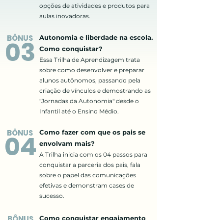
opções de atividades e produtos para
aulas inovadoras.
BÔNUS
Autonomia e liberdade na escola.
0
3
Como conquistar?
Essa Trilha de Aprendizagem trata
sobre como desenvolver e preparar
alunos autônomos, passando pela
criação de vínculos e demostrando as
"Jornadas da
Autonomia"
desde o
Infantil até o Ensino Médio.
BÔNUS
Como fazer com que os pais se
04
envolvam mais?
A Trilha inicia com os 04 passos para
conquistar a parceria dos pais, fala
sobre o papel das comunicações
efetivas e demonstram cases de
sucesso.
BÔNUS
Como conquistar engajamento