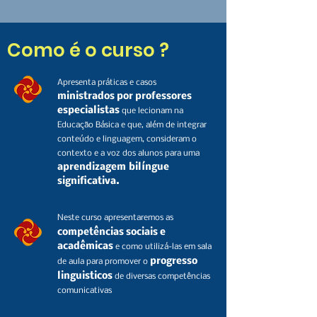
Como é o curso ?
Apresenta práticas e casos
ministra
dos por professores
especialistas
que lecionam na
Educação Básica e que, além de integrar
conteúdo e linguagem, consideram o
contexto e a voz dos alunos para uma
aprendizagem
bilíngue
significativa.
Neste curso apresentaremos as
competências sociais e
acadêmicas
e como utilizá-las em sala
progresso
de aula para promover o
linguisticos
de diversas competências
comunicativas