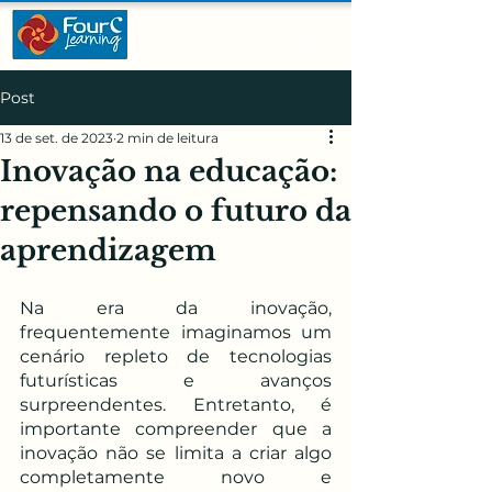
Post
13 de set. de 2023
2 min de leitura
Inovação na educação:
repensando o futuro da
aprendizagem
Na era da inovação, 
frequentemente imaginamos um 
cenário repleto de tecnologias 
futurísticas e avanços 
surpreendentes. Entretanto, é 
importante compreender que a 
inovação não se limita a criar algo 
completamente novo e 