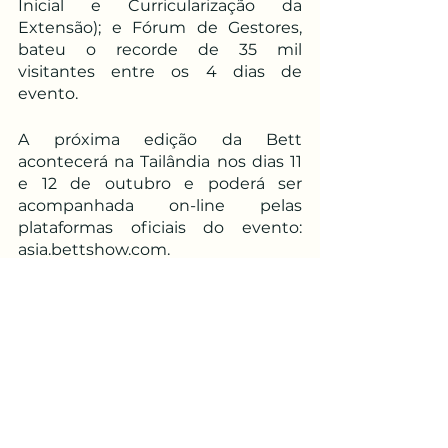
Inicial e Curricularização da 
Extensão); e Fórum de Gestores, 
bateu o recorde de 35 mil 
visitantes entre os 4 dias de 
evento.
A próxima edição da Bett 
acontecerá na Tailândia nos dias 11 
e 12 de outubro e poderá ser 
acompanhada on-line pelas 
plataformas oficiais do evento: 
asia.bettshow.com. 
Ver tudo
Posts recentes