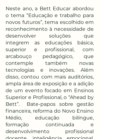
Neste ano, a Bett Educar abordou 
o tema “Educação e trabalho para 
novos futuros”, tema escolhido em 
reconhecimento à necessidade de 
desenvolver soluções que 
integrem as educações básica, 
superior e profissional, com 
arcabouço pedagógico, que 
contemple também novas 
tecnologias e inovações. Além 
disso, contou com mais auditórios, 
ampla área de exposição e a adição 
de um evento focado em Ensinos 
Superior e Profissional, o “Ahead by 
Bett”.  ​Bate-papos sobre gestão 
financeira, reforma do Novo Ensino 
Médio, educação bilíngue, 
formação continuada e 
desenvolvimento profissional 
docente, inteligência emocional, 