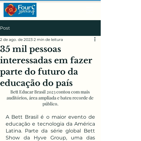
Post
2 de ago. de 2023
2 min de leitura
35 mil pessoas
interessadas em fazer
parte do futuro da
educação do país
Bett Educar Brasil 2023 contou com mais 
auditórios, área ampliada e bateu recorde de 
público.
A Bett Brasil é o maior evento de 
educação e tecnologia da América 
Latina. Parte da série global Bett 
Show da Hyve Group, uma das 