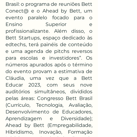
Brasil: o programa de reuniões Bett 
Conect@ e o Ahead by Bett, um 
evento paralelo focado para o 
Ensino Superior e 
profissionalizante. Além disso, o 
Bett Startups, espaço dedicado às 
edtechs, terá painéis de conteúdo 
e uma agenda de pitchs reversos 
para escolas e investidores”. Os 
números apurados após o término 
do evento provam a estimativa de 
Cláudia, uma vez que a Bett 
Educar 2023, com seus nove 
auditórios simultâneos, divididos 
pelas áreas: Congresso Bett Brasil 
(Currículo, Tecnologia, Avaliação, 
Desenvolvimento de Educadores, 
Aprendizagem e Diversidade); 
Ahead by Bett (Empregabilidade, 
Hibridismo, Inovação, Formação 